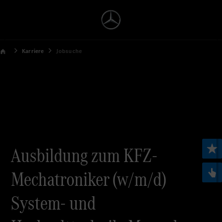
Karriere
Jobsuche
Ausbildung zum KFZ-
Mechatroniker (w/m/d)
System- und