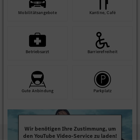
Mobilitäts­angebote
Kantine, Café
Betriebs­arzt
Barriere­frei­heit
Gute An­bindung
Park­platz
Wir benötigen Ihre Zustimmung, um
den YouTube Video-Service zu laden!