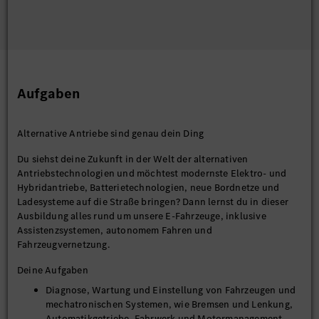
Aufgaben
Alternative Antriebe sind genau dein Ding
Du siehst deine Zukunft in der Welt der alternativen
Antriebstechnologien und möchtest modernste Elektro- und
Hybridantriebe, Batterietechnologien, neue Bordnetze und
Ladesysteme auf die Straße bringen? Dann lernst du in dieser
Ausbildung alles rund um unsere E-Fahrzeuge, inklusive
Assistenzsystemen, autonomem Fahren und
Fahrzeugvernetzung.
Deine Aufgaben
Diagnose, Wartung und Einstellung von Fahrzeugen und
mechatronischen Systemen, wie Bremsen und Lenkung,
Automatikgetriebe, Fahrwerk und Motormanagement