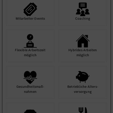
Mit­arbeiter Events
Coaching
Flexible Arbeits­zeit
Hybrides Arbeiten
möglich
möglich
Gesund­heits­maß­
Betrieb­liche Alters­
nahmen
ver­sorgung