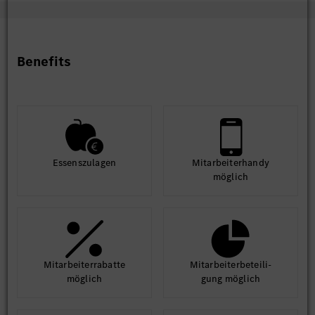
Benefits
Essens­zulagen
Mit­arbeiter­handy
möglich
Mit­arbeiter­rabatte
Mit­arbeiter­beteili­
möglich
gung möglich