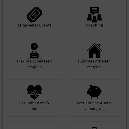
Mit­arbeiter Events
Coaching
Flexible Arbeits­zeit
Hybrides Arbeiten
möglich
möglich
Gesund­heits­maß­
Betrieb­liche Alters­
nahmen
ver­sorgung