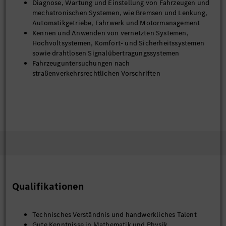
Diagnose, Wartung und Einstellung von Fahrzeugen und
mechatronischen Systemen, wie Bremsen und Lenkung,
Automatikgetriebe, Fahrwerk und Motormanagement
Kennen und Anwenden von vernetzten Systemen,
Hochvoltsystemen, Komfort- und Sicherheitssystemen
sowie drahtlosen Signalübertragungssystemen
Fahrzeuguntersuchungen nach
straßenverkehrsrechtlichen Vorschriften
Qualifikationen
Technisches Verständnis und handwerkliches Talent
Gute Kenntnisse in Mathematik und Physik