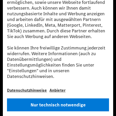
Die Mercedes-Benz Group AG (ehemals Daimler AG)
ist eines der erfolgreichsten Automobilunternehmen
der Welt. Mit der Mercedes-Benz AG gehören wir zu
den größten Anbietern von Premium- und Luxus-Pkw
und Vans. Die Mercedes-Benz Mobility AG bietet
Finanzierung, Leasing, Fahrzeugabos und –miete,
Flottenmanagement, digitale Services rund um Laden
und Bezahlen, die Vermittlung von Versicherungen
sowie innovative Mobilitätsdienstleistungen an.
Mehr erfahren
Technische Support-Hotline
Kontakt
Standorte