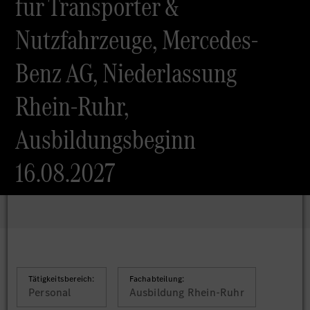
für Transporter &
Nutzfahrzeuge, Mercedes-
Benz AG, Niederlassung
Rhein-Ruhr,
Ausbildungsbeginn
16.08.2027
Tätigkeitsbereich:
Fachabteilung:
Personal
Ausbildung Rhein-Ruhr