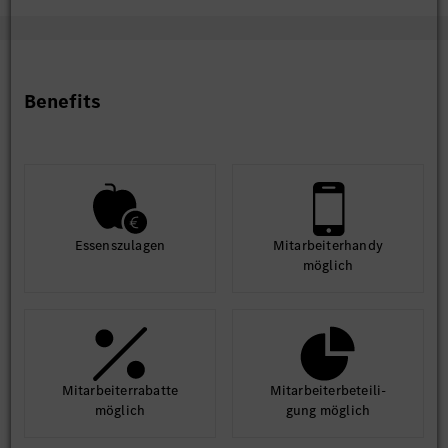
Benefits
Essens­zulagen
Mit­arbeiter­handy
möglich
Mit­arbeiter­rabatte
Mit­arbeiter­beteili­
möglich
gung möglich