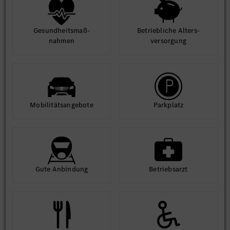
Gesund­heits­maß­
Betrieb­liche Alters­
nahmen
ver­sorgung
Mobilitäts­angebote
Park­platz
Gute An­bindung
Betriebs­arzt