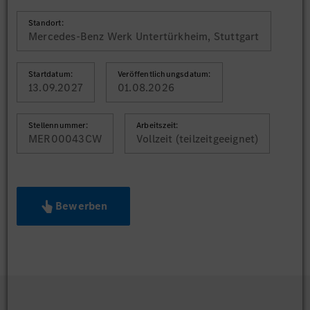
Standort:
Mercedes-Benz Werk Untertürkheim, Stuttgart
Startdatum:
Veröffentlichungsdatum:
13.09.2027
01.08.2026
Stellennummer:
Arbeitszeit:
MER00043CW
Vollzeit (teilzeitgeeignet)
Bewerben