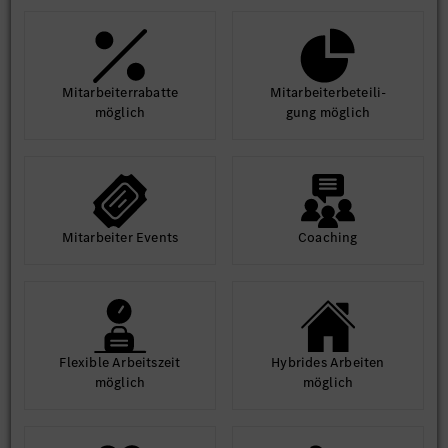
Mit­arbeiter­rabatte
Mit­arbeiter­beteili­
möglich
gung möglich
Mit­arbeiter Events
Coaching
Flexible Arbeits­zeit
Hybrides Arbeiten
möglich
möglich