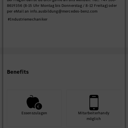
8619356 (8-15 Uhr Montag bis Donnerstag / 8-12 Freitag) oder
per eMail an info.ausbildung@mercedes-benz.com
#Industriemechaniker
Benefits
Essens­zulagen
Mit­arbeiter­handy
möglich