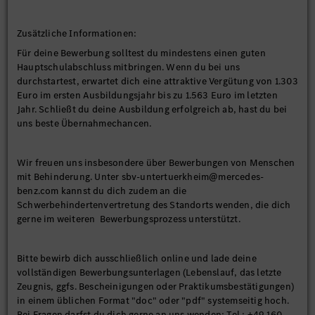
Zusätzliche Informationen:
Für deine Bewerbung solltest du mindestens einen guten
Hauptschulabschluss mitbringen. Wenn du bei uns
durchstartest, erwartet dich eine attraktive Vergütung von 1.303
Euro im ersten Ausbildungsjahr bis zu 1.563 Euro im letzten
Jahr. Schließt du deine Ausbildung erfolgreich ab, hast du bei
uns beste Übernahmechancen.
Wir freuen uns insbesondere über Bewerbungen von Menschen
mit Behinderung. Unter sbv-untertuerkheim@mercedes-
benz.com kannst du dich zudem an die
Schwerbehindertenvertretung des Standorts wenden, die dich
gerne im weiteren Bewerbungsprozess unterstützt.
Bitte bewirb dich ausschließlich online und lade deine
vollständigen Bewerbungsunterlagen (Lebenslauf, das letzte
Zeugnis, ggfs. Bescheinigungen oder Praktikumsbestätigungen)
in einem üblichen Format "doc" oder "pdf" systemseitig hoch.
Bei Fragen darfst du dich gerne an uns wenden: Tel.: +49 160-