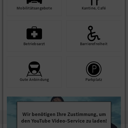
Mobilitäts­angebote
Kantine, Café
Betriebs­arzt
Barriere­frei­heit
Gute An­bindung
Park­platz
Wir benötigen Ihre Zustimmung, um
den YouTube Video-Service zu laden!