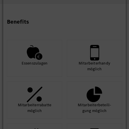
Benefits
Essens­zulagen
Mit­arbeiter­handy
möglich
Mit­arbeiter­rabatte
Mit­arbeiter­beteili­
möglich
gung möglich