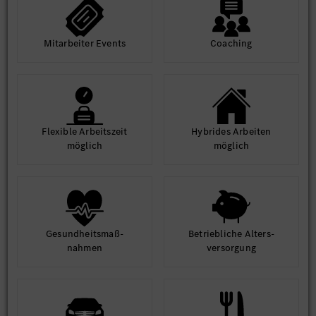
Mit­arbeiter Events
Coaching
Flexible Arbeits­zeit
Hybrides Arbeiten
möglich
möglich
Gesund­heits­maß­
Betrieb­liche Alters­
nahmen
ver­sorgung