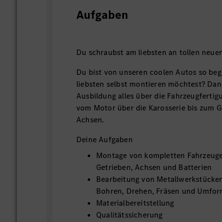
Aufgaben
Du schraubst am liebsten an tollen neue
Du bist von unseren coolen Autos so bege
liebsten selbst montieren möchtest? Dann
Ausbildung alles über die Fahrzeugferti
vom Motor über die Karosserie bis zum G
Achsen.
Deine Aufgaben
Montage von kompletten Fahrzeuge
Getrieben, Achsen und Batterien
Bearbeitung von Metallwerkstücken
Bohren, Drehen, Fräsen und Umfo
Materialbereitstellung
Qualitätssicherung