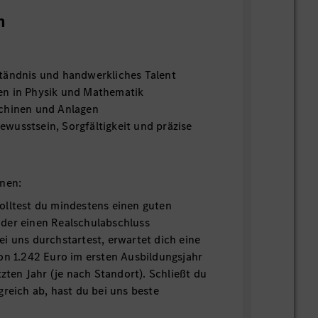
n
tändnis und handwerkliches Talent
en in Physik und Mathematik
chinen und Anlagen
wusstsein, Sorgfältigkeit und präzise
onen:
olltest du mindestens einen guten
der einen Realschulabschluss
i uns durchstartest, erwartet dich eine
on 1.242 Euro im ersten Ausbildungsjahr
tzten Jahr (je nach Standort). Schließt du
greich ab, hast du bei uns beste