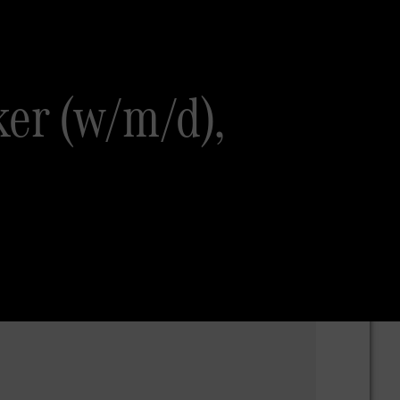
er (w/m/d),