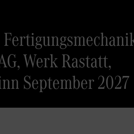
 Fertigungsmechanik
G, Werk Rastatt,
inn September 2027