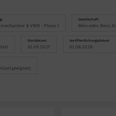
g:
Gesellschaft:
smechaniker & VMB - Phase 1
Mercedes-Benz A
Startdatum:
Veröffentlichungsdatum:
tatt
10.09.2027
01.08.2026
eilzeitgeeignet)