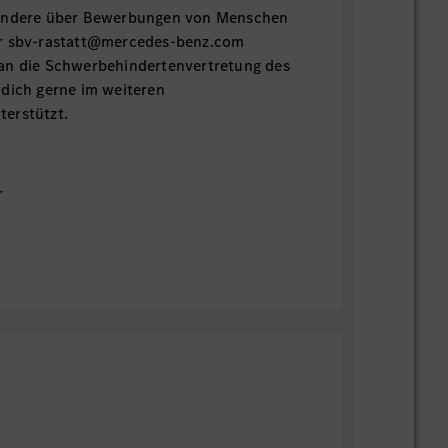
sondere über Bewerbungen von Menschen
er sbv-rastatt@mercedes-benz.com
an die Schwerbehindertenvertretung des
 dich gerne im weiteren
erstützt.
r