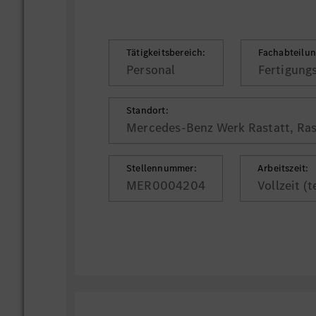
Tätigkeitsbereich:
Fachabteilun
Personal
Fertigung
Standort:
Mercedes-Benz Werk Rastatt, Ras
Stellennummer:
Arbeitszeit:
MER0004204
Vollzeit (t