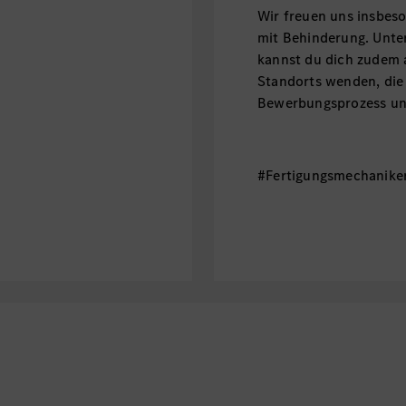
Wir freuen uns insbe
mit Behinderung. Unt
kannst du dich zudem 
Standorts wenden, die
Bewerbungsprozess unt
#Fertigungsmechanike