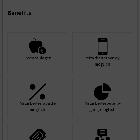
Benefits
Essens­zulagen
Mit­arbeiter­handy
möglich
Mit­arbeiter­rabatte
Mit­arbeiter­beteili­
möglich
gung möglich