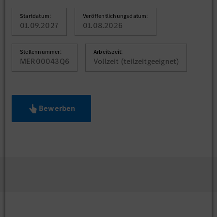
Startdatum:
Veröffentlichungsdatum:
01.09.2027
01.08.2026
Stellennummer:
Arbeitszeit:
MER00043Q6
Vollzeit (teilzeitgeeignet)
Bewerben