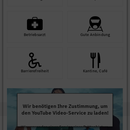
Betriebs­arzt
Gute An­bindung
Barriere­frei­heit
Kantine, Café
Wir benötigen Ihre Zustimmung, um
den YouTube Video-Service zu laden!
Wir verwenden einen Service eines Drittanbieters,