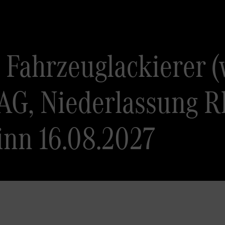
Fahrzeuglackierer (
AG, Niederlassung R
inn 16.08.2027