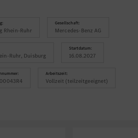
g:
Gesellschaft:
g Rhein-Ruhr
Mercedes-Benz AG
Startdatum:
ein-Ruhr, Duisburg
16.08.2027
ennummer:
Arbeitszeit:
00043R4
Vollzeit (teilzeitgeeignet)