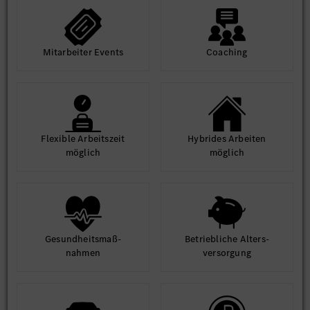
Mit­arbeiter Events
Coaching
Flexible Arbeits­zeit
Hybrides Arbeiten
möglich
möglich
Gesund­heits­maß­
Betrieb­liche Alters­
nahmen
ver­sorgung