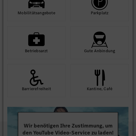
Mobilitäts­angebote
Park­platz
Betriebs­arzt
Gute An­bindung
Barriere­frei­heit
Kantine, Café
Wir benötigen Ihre Zustimmung, um
den YouTube Video-Service zu laden!