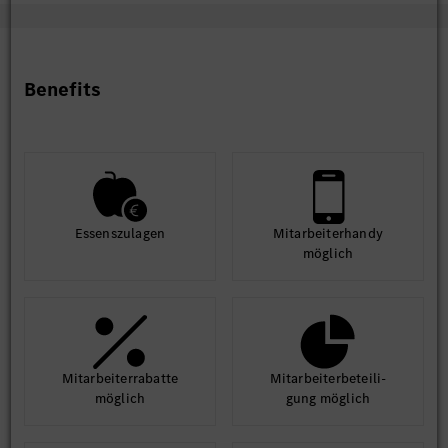
Benefits
Essens­zulagen
Mit­arbeiter­handy
möglich
Mit­arbeiter­rabatte
Mit­arbeiter­beteili­
möglich
gung möglich