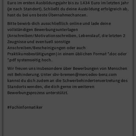
Euro im ersten Ausbildungsjahr bis zu 1.434 Euro im letzten Jahr
(je nach Standort). Schließt du deine Ausbildung erfolgreich ab,
hast du bei uns beste Übernahmechancen.
Bitte bewirb dich ausschließlich online und lade deine
vollständigen Bewerbungsunterlagen
(Anschreiben/Motivationsschreiben, Lebenslauf, die letzten 2
Zeugnisse und eventuell sonstige
Anschreiben/Bescheinigungen oder auch
Praktikumsbestätigungen) in einem üblichen Format *.doc oder
*.pdf systemseitig hoch.
Wir freuen uns insbesondere über Bewerbungen von Menschen
mit Behinderung. Unter sbv-bremen@mercedes-benz.com
kannst du dich zudem an die Schwerbehindertenvertretung des
Standorts wenden, die dich gerne im weiteren
Bewerbungsprozess unterstützt.
#Fachinformatiker