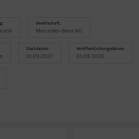
g:
Gesellschaft:
matik
Mercedes-Benz AG
Startdatum:
Veröffentlichungsdatum:
in
01.09.2027
01.08.2026