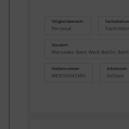
Tätigkeitsbereich:
Fachabteilun
Personal
Fachinfor
Standort:
Mercedes-Benz Werk Berlin, Berl
Stellennummer:
Arbeitszeit:
MER00042MO
Vollzeit