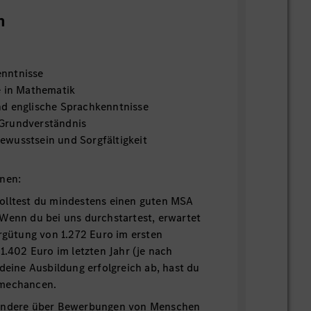
n
nntnisse
e in Mathematik
d englische Sprachkenntnisse
Grundverständnis
wusstsein und Sorgfältigkeit
onen:
olltest du mindestens einen guten MSA
Wenn du bei uns durchstartest, erwartet
ergütung von 1.272 Euro im ersten
1.402 Euro im letzten Jahr (je nach
 deine Ausbildung erfolgreich ab, hast du
hmechancen.
sondere über Bewerbungen von Menschen