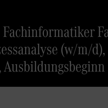
 Fachinformatiker F
zessanalyse (w/m/d)
, Ausbildungsbeginn 