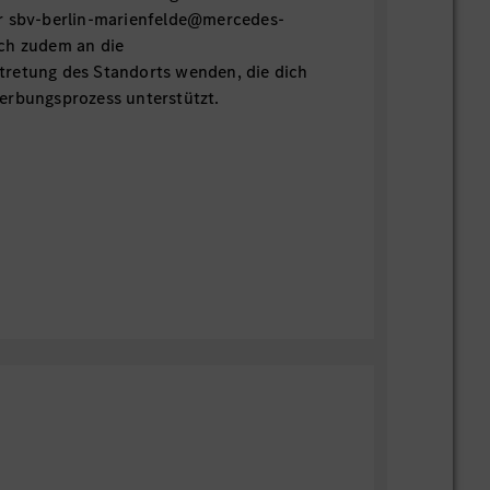
r sbv-berlin-marienfelde@mercedes-
ch zudem an die
retung des Standorts wenden, die dich
erbungsprozess unterstützt.