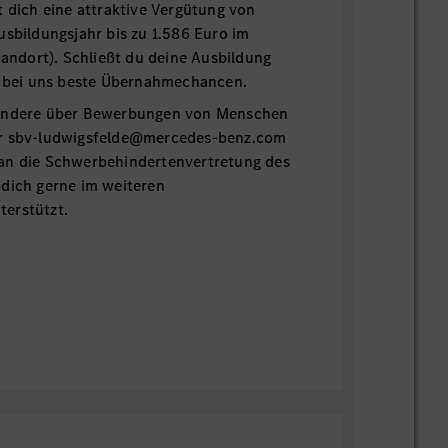
t dich eine attraktive Vergütung von
usbildungsjahr bis zu 1.586 Euro im
Standort). Schließt du deine Ausbildung
du bei uns beste Übernahmechancen.
sondere über Bewerbungen von Menschen
er sbv-ludwigsfelde@mercedes-benz.com
an die Schwerbehindertenvertretung des
 dich gerne im weiteren
erstützt.