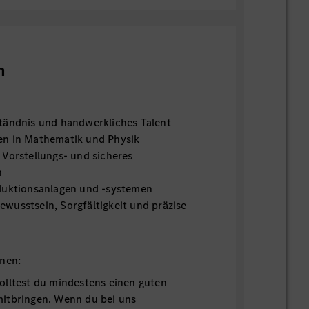
n
tändnis und handwerkliches Talent
en in Mathematik und Physik
 Vorstellungs- und sicheres
n
duktionsanlagen und -systemen
wusstsein, Sorgfältigkeit und präzise
onen:
olltest du mindestens einen guten
itbringen. Wenn du bei uns