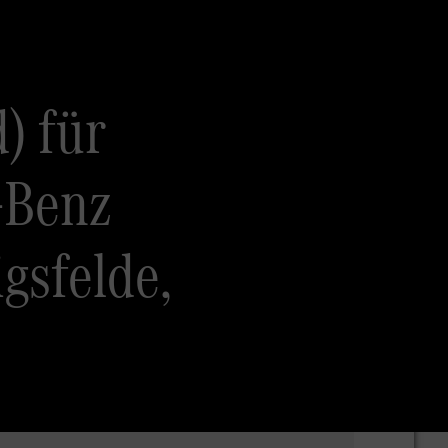
) für
-Benz
gsfelde,