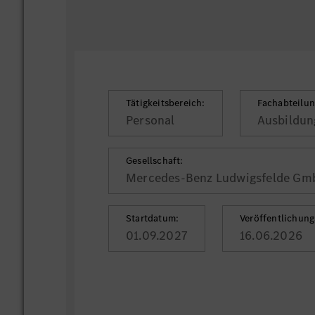
Tätigkeitsbereich:
Fachabteilun
Personal
Ausbildun
Gesellschaft:
Mercedes-Benz Ludwigsfelde Gm
Startdatum:
Veröffentlichun
01.09.2027
16.06.2026