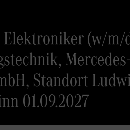
Elektroniker (w/m/d
gstechnik, Mercedes
mbH, Standort Ludwi
inn 01.09.2027