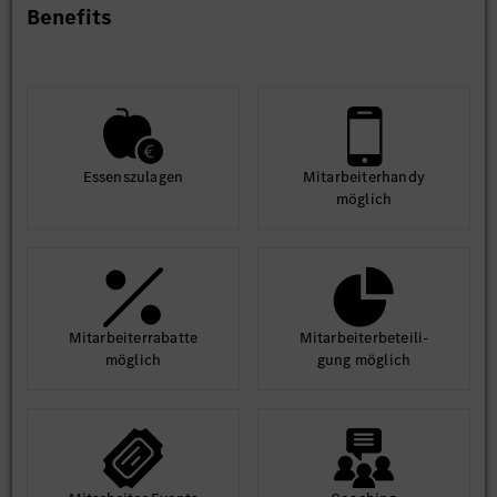
Benefits
Essens­zulagen
Mit­arbeiter­handy
möglich
Mit­arbeiter­rabatte
Mit­arbeiter­beteili­
möglich
gung möglich