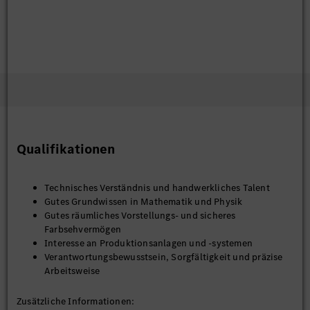
Qualifikationen
Technisches Verständnis und handwerkliches Talent
Gutes Grundwissen in Mathematik und Physik
Gutes räumliches Vorstellungs- und sicheres
Farbsehvermögen
Interesse an Produktionsanlagen und -systemen
Verantwortungsbewusstsein, Sorgfältigkeit und präzise
Arbeitsweise
Zusätzliche Informationen: