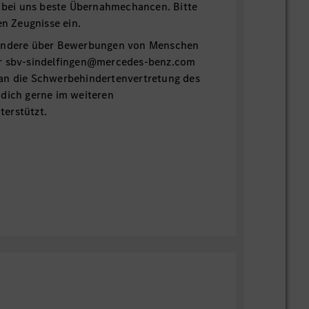
u bei uns beste Übernahmechancen. Bitte
en Zeugnisse ein.
sondere über Bewerbungen von Menschen
er sbv-sindelfingen@mercedes-benz.com
an die Schwerbehindertenvertretung des
 dich gerne im weiteren
erstützt.