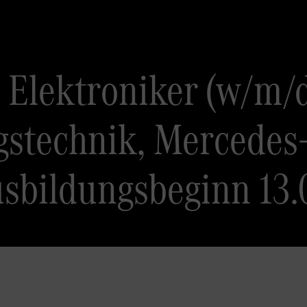
Elektroniker (w/m/d
gstechnik, Mercedes
usbildungsbeginn 13.