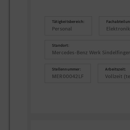
Tätigkeitsbereich:
Fachabteilun
Personal
Elektroni
Standort:
Mercedes-Benz Werk Sindelfingen
Stellennummer:
Arbeitszeit:
MER00042LF
Vollzeit (t