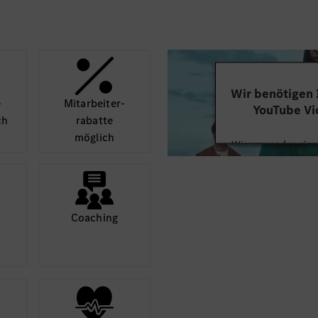
Wir benötigen
­
Mit­arbeiter­
YouTube Vi
ch
rabatte
möglich
Wir verwenden einen
Videoinhalte einzube
Ihren Aktivitäten sa
durch und stimmen S
diese
Coaching
Mehr