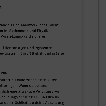
n
tändnis und handwerkliches Talent
en in Mathematik und Physik
 Vorstellungs- und sicheres
n
duktionsanlagen und -systemen
wusstsein, Sorgfältigkeit und präzise
onen:
olltest du mindestens einen guten
itbringen. Wenn du bei uns
t dich eine attraktive Vergütung von
usbildungsjahr bis zu 1.586 Euro im
Standort). Schließt du deine Ausbildung