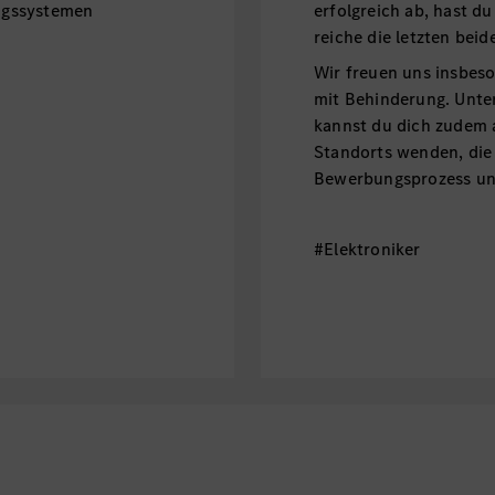
ngssystemen
erfolgreich ab, hast d
reiche die letzten beid
Wir freuen uns insbe
mit Behinderung. Unt
kannst du dich zudem 
Standorts wenden, die
Bewerbungsprozess unt
#Elektroniker