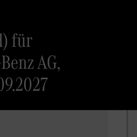
) für
-Benz AG,
09.2027