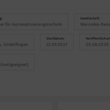
g:
Gesellschaft:
ker für Automatisierungstechnik
Mercedes-Ben
Startdatum:
Veröffentlichu
, Sindelfingen
13.09.2027
05.08.2026
eilzeitgeeignet)