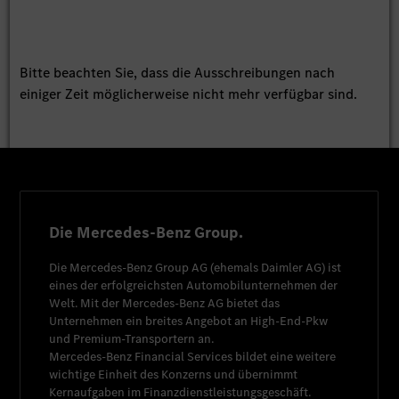
Bitte beachten Sie, dass die Ausschreibungen nach
einiger Zeit möglicherweise nicht mehr verfügbar sind.
Die Mercedes-Benz Group.
Die
Mercedes-Benz Group AG
(ehemals
Daimler AG
) ist
eines der erfolgreichsten Automobilunternehmen der
Welt. Mit der
Mercedes-Benz AG
bietet das
Unternehmen ein breites Angebot an High-End-Pkw
und Premium-Transportern an.
Mercedes-Benz Financial Services
bildet eine weitere
wichtige Einheit des Konzerns und übernimmt
Kernaufgaben im Finanzdienstleistungsgeschäft.