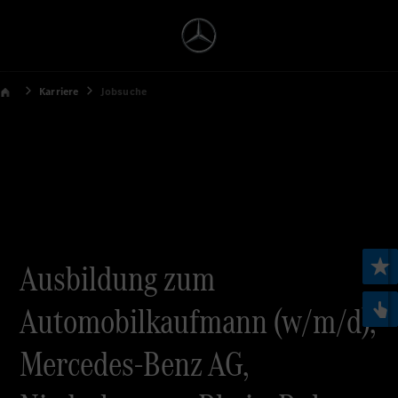
Karriere
Jobsuche
Ausbildung zum
Automobilkaufmann (w/m/d),
Mercedes-Benz AG,