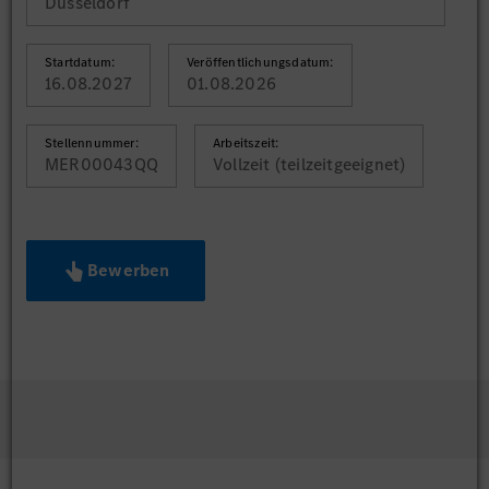
Düsseldorf
Startdatum:
Veröffentlichungsdatum:
16.08.2027
01.08.2026
Stellennummer:
Arbeitszeit:
MER00043QQ
Vollzeit (teilzeitgeeignet)
Bewerben