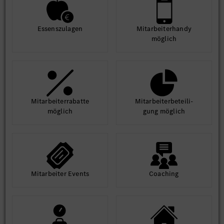
Essens­zulagen
Mit­arbeiter­handy
möglich
Mit­arbeiter­rabatte
Mit­arbeiter­beteili­
möglich
gung möglich
Mit­arbeiter Events
Coaching