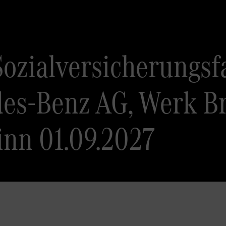
Sozialversicherungsf
des-Benz AG, Werk B
inn 01.09.2027