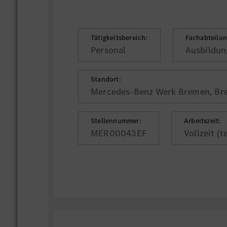
Tätigkeitsbereich:
Fachabteilun
Personal
Ausbildun
Standort:
Mercedes-Benz Werk Bremen, B
Stellennummer:
Arbeitszeit:
MER00043EF
Vollzeit (t