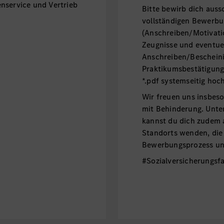
nservice und Vertrieb
Bitte bewirb dich auss
vollständigen Bewerbu
(Anschreiben/Motivatio
Zeugnisse und eventuel
Anschreiben/Beschein
Praktikumsbestätigung
*.pdf systemseitig hoc
Wir freuen uns insbe
mit Behinderung. Unt
kannst du dich zudem 
Standorts wenden, die
Bewerbungsprozess unt
#Sozialversicherungsfa