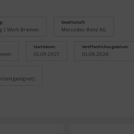
g:
Gesellschaft:
g 1 Werk Bremen
Mercedes-Benz AG
Startdatum:
Veröffentlichungsdatum:
remen
01.09.2027
01.08.2026
eilzeitgeeignet)