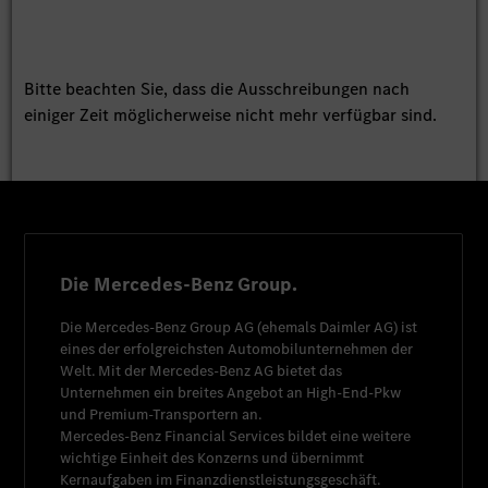
Bitte beachten Sie, dass die Ausschreibungen nach
einiger Zeit möglicherweise nicht mehr verfügbar sind.
Die Mercedes-Benz Group.
Die
Mercedes-Benz Group AG
(ehemals
Daimler AG
) ist
eines der erfolgreichsten Automobilunternehmen der
Welt. Mit der
Mercedes-Benz AG
bietet das
Unternehmen ein breites Angebot an High-End-Pkw
und Premium-Transportern an.
Mercedes-Benz Financial Services
bildet eine weitere
wichtige Einheit des Konzerns und übernimmt
Kernaufgaben im Finanzdienstleistungsgeschäft.