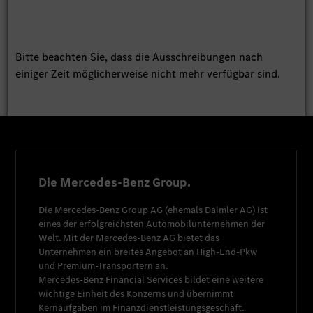
Bitte beachten Sie, dass die Ausschreibungen nach
einiger Zeit möglicherweise nicht mehr verfügbar sind.
Die Mercedes-Benz Group.
Die
Mercedes-Benz Group AG
(ehemals
Daimler AG
) ist
eines der erfolgreichsten Automobilunternehmen der
Welt. Mit der
Mercedes-Benz AG
bietet das
Unternehmen ein breites Angebot an High-End-Pkw
und Premium-Transportern an.
Mercedes-Benz Financial Services
bildet eine weitere
wichtige Einheit des Konzerns und übernimmt
Kernaufgaben im Finanzdienstleistungsgeschäft.