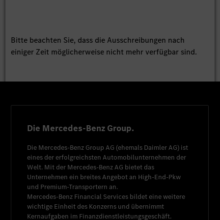
Bitte beachten Sie, dass die Ausschreibungen nach
einiger Zeit möglicherweise nicht mehr verfügbar sind.
Die Mercedes-Benz Group.
Die
Mercedes-Benz Group AG
(ehemals
Daimler AG
) ist
eines der erfolgreichsten Automobilunternehmen der
Welt. Mit der
Mercedes-Benz AG
bietet das
Unternehmen ein breites Angebot an High-End-Pkw
und Premium-Transportern an.
Mercedes-Benz Financial Services
bildet eine weitere
wichtige Einheit des Konzerns und übernimmt
Kernaufgaben im Finanzdienstleistungsgeschäft.