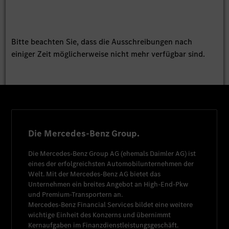
Bitte beachten Sie, dass die Ausschreibungen nach
einiger Zeit möglicherweise nicht mehr verfügbar sind.
Die Mercedes-Benz Group.
Die
Mercedes-Benz Group AG
(ehemals
Daimler AG
) ist
eines der erfolgreichsten Automobilunternehmen der
Welt. Mit der
Mercedes-Benz AG
bietet das
Unternehmen ein breites Angebot an High-End-Pkw
und Premium-Transportern an.
Mercedes-Benz Financial Services
bildet eine weitere
wichtige Einheit des Konzerns und übernimmt
Kernaufgaben im Finanzdienstleistungsgeschäft.