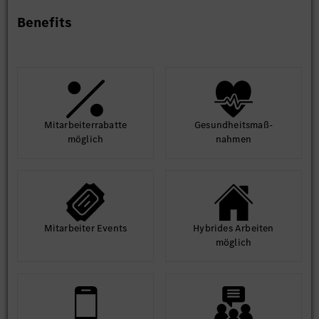
Benefits
Mit­arbeiter­rabatte
Gesund­heits­maß­
möglich
nahmen
Mit­arbeiter Events
Hybrides Arbeiten
möglich