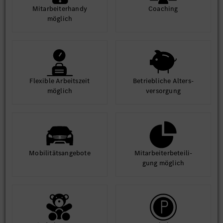
Mit­arbeiter­handy
Coaching
möglich
Flexible Arbeits­zeit
Betrieb­liche Alters­
möglich
ver­sorgung
Mobilitäts­angebote
Mit­arbeiter­beteili­
gung möglich