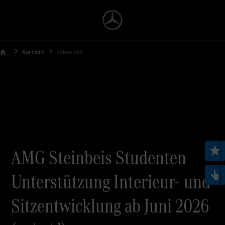
Karriere
Jobsuche
AMG Steinbeis Studenten
Unterstützung Interieur- und
Sitzentwicklung ab Juni 2026