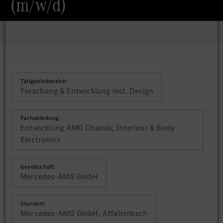
(m/w/d)
Tätigkeitsbereich:
Forschung & Entwicklung incl. Design
Fachabteilung:
Entwicklung AMG Chassis, Interieur & Body
Electronics
Gesellschaft:
Mercedes-AMG GmbH
Standort:
Mercedes-AMG GmbH, Affalterbach