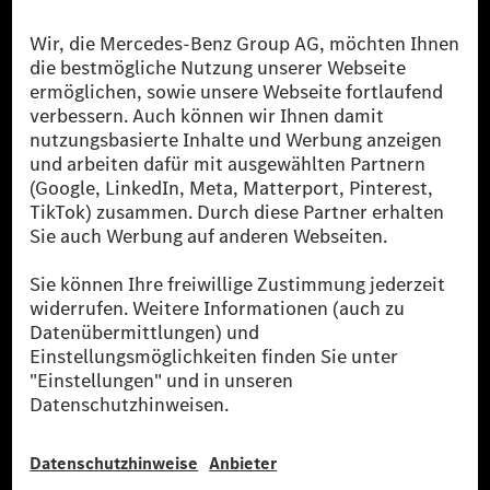
Die Mercedes-Benz Group.
Die Mercedes-Benz Group AG (ehemals Daimler AG)
ist eines der erfolgreichsten Automobilunternehmen
der Welt. Mit der Mercedes-Benz AG gehören wir zu
den größten Anbietern von Premium- und Luxus-Pkw
und Vans. Die Mercedes-Benz Mobility AG bietet
Finanzierung, Leasing, Fahrzeugabos und –miete,
Flottenmanagement, digitale Services rund um Laden
und Bezahlen, die Vermittlung von Versicherungen
sowie innovative Mobilitätsdienstleistungen an.
Mehr erfahren