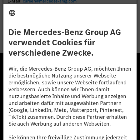
E-Mail:
career@mercedes-amg.com
Bewerben
Die Mercedes-Benz Group.
Die Mercedes-Benz Group AG (ehemals Daimler AG)
ist eines der erfolgreichsten Automobilunternehmen
der Welt. Mit der Mercedes-Benz AG gehören wir zu
den größten Anbietern von Premium- und Luxus-Pkw
und Vans. Die Mercedes-Benz Mobility AG bietet
Finanzierung, Leasing, Fahrzeugabos und –miete,
Flottenmanagement, digitale Services rund um Laden
und Bezahlen, die Vermittlung von Versicherungen