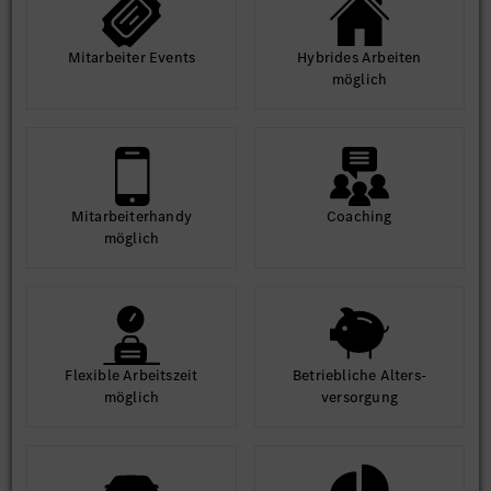
Mit­arbeiter Events
Hybrides Arbeiten
möglich
Mit­arbeiter­handy
Coaching
möglich
Flexible Arbeits­zeit
Betrieb­liche Alters­
möglich
ver­sorgung