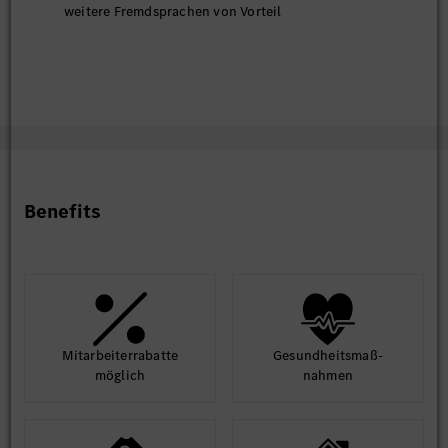
weitere Fremdsprachen von Vorteil
Benefits
Mit­arbeiter­rabatte
Gesund­heits­maß­
möglich
nahmen