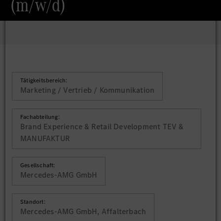
(m/w/d)
Tätigkeitsbereich:
Marketing / Vertrieb / Kommunikation
Fachabteilung:
Brand Experience & Retail Development TEV &
MANUFAKTUR
Gesellschaft:
Mercedes-AMG GmbH
Standort:
Mercedes-AMG GmbH, Affalterbach