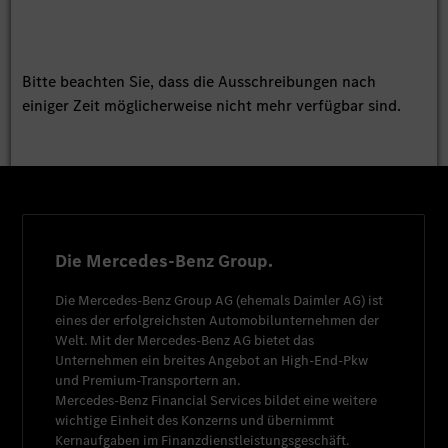
Bitte beachten Sie, dass die Ausschreibungen nach
einiger Zeit möglicherweise nicht mehr verfügbar sind.
Die Mercedes-Benz Group.
Die
Mercedes-Benz Group AG
(ehemals
Daimler AG
) ist
eines der erfolgreichsten Automobilunternehmen der
Welt. Mit der
Mercedes-Benz AG
bietet das
Unternehmen ein breites Angebot an High-End-Pkw
und Premium-Transportern an.
Mercedes-Benz Financial Services
bildet eine weitere
wichtige Einheit des Konzerns und übernimmt
Kernaufgaben im Finanzdienstleistungsgeschäft.