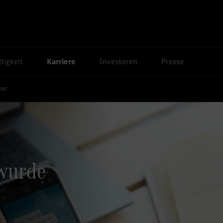
tigkeit
Karriere
Investoren
Presse
bar
 wurde