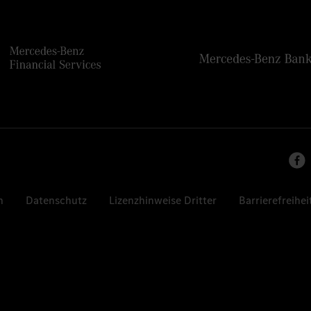
n
Datenschutz
Lizenzhinweise Dritter
Barrierefreihei