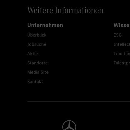
Weitere Informationen
Unternehmen
Wisse
Überblick
ESG
Jobsuche
Intellec
Aktie
Traditio
Standorte
Talent
Media Site
Kontakt