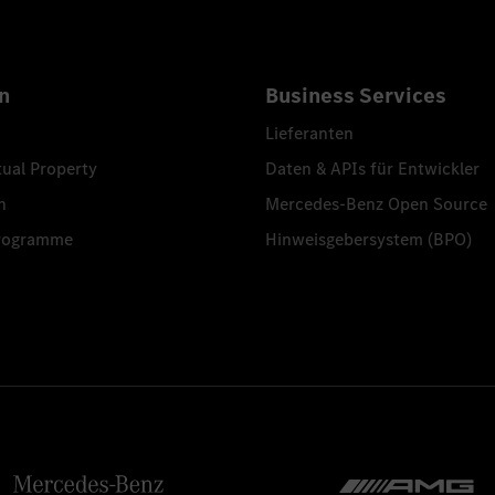
n
Business Services
Lieferanten
tual Property
Daten & APIs für Entwickler
n
Mercedes-Benz Open Source
programme
Hinweisgebersystem (BPO)