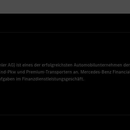
mler AG
) ist eines der erfolgreichsten Automobilunternehmen der
-End-Pkw und Premium-Transportern an.
Mercedes-Benz Financial
fgaben im Finanzdienstleistungsgeschäft.