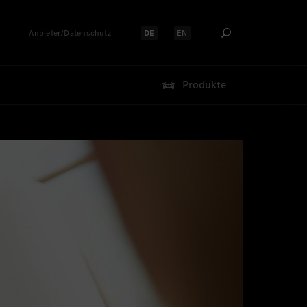
Anbieter/Datenschutz
DE
EN
Sprache auswählen:
Sprache auswählen:
Produkte