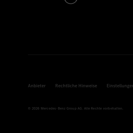
Anbieter
Rechtliche Hinweise
Einstellunge
© 2026 Mercedes-Benz Group AG. Alle Rechte vorbehalten.